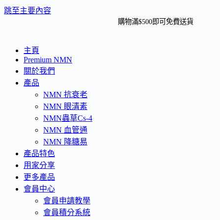
跳至主要內容
購物滿$500即可免費送貨
主頁
Premium NMN
關於我們
產品
NMN 抗衰老
NMN 眼清素
NMN蟲草Cs-4
NMN 血管通
NMN 降糖易
產品特色
用家分享
更多產品
會員中心
會員申請教學
會員積分系統