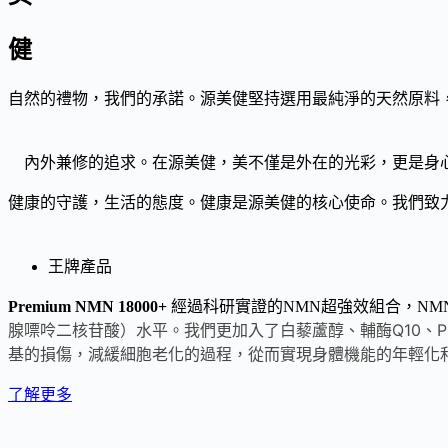
健
自然的禮物，我們的承諾。源美健堅持選用最純淨的天然原料
內外兼修的追求。在源美健，美不僅是外在的光彩，更是身
健康的守護，生活的態度。健康是源美健的核心使命。我們致
王牌產品
P
remium NMN 18000+
經過科研實證的NMN超強效組合，NM
腺嘌呤二核苷酸）水平。我們更加入了白藜蘆醇、輔酶Q10、
基的損傷，減緩細胞老化的過程，從而實現身體機能的年輕化
了解更多