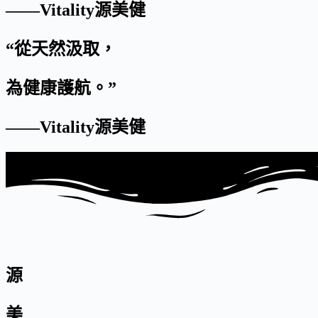
——Vitality源美健
“從天然汲取，
為健康護航。”
——Vitality源美健
源
美