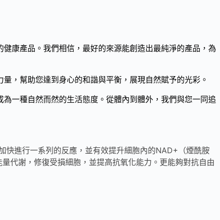
的健康產品。我們相信，最好的來源能創造出最純淨的產品，為
力量，幫助您達到身心的和諧與平衡，展現自然賦予的光彩。
成為一種自然而然的生活態度。從體內到體外，我們與您一同追
加快進行一系列的反應，並有效提升細胞內的NAD+（煙酰胺
胞能量代謝，修復受損細胞，並提高抗氧化能力。更能夠對抗自由