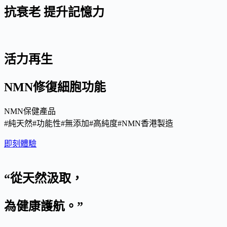
抗衰老 提升記憶力
活力再生
NMN修復細胞功能
NMN保健產品
#純天然#功能性#無添加#高純度#NMN香港製造
即刻體驗
“從天然汲取，
為健康護航。”