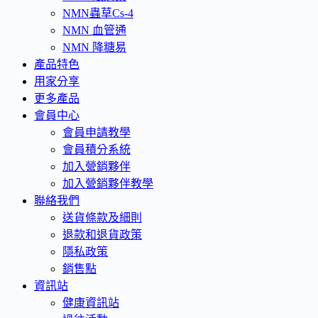
NMN蟲草Cs-4
NMN 血管通
NMN 降糖易
產品特色
用家分享
更多產品
會員中心
會員申請教學
會員積分系統
加入營銷夥伴
加入營銷夥伴教學
聯絡我們
送貨條款及細則
退款和退貨政策
隱私政策
銷售點
資訊站
健康資訊站