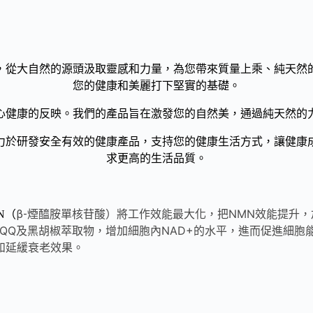
，從大自然的源頭汲取靈感和力量，為您帶來質量上乘、純天然
您的健康和美麗打下堅實的基礎。
心健康的反映。我們的產品旨在激發您的自然美，通過純天然的
力於研發安全有效的健康產品，支持您的健康生活方式，讓健康
求更高的生活品質。
將工作效能最大化，把NMN效能提升，
β-煙醯胺單核苷酸）
N（
PQQ及黑胡椒萃取物，增加細胞內NAD+的水平，進而促進細
和延緩衰老效果。