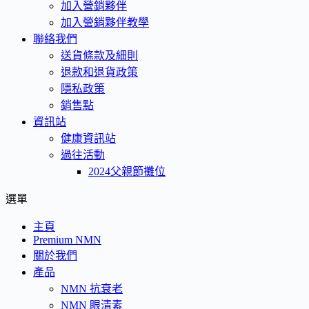
加入營銷夥伴
加入營銷夥伴教學
聯絡我們
送貨條款及細則
退款和退貨政策
隱私政策
銷售點
資訊站
健康資訊站
過往活動
2024父親節攤位
選單
主頁
Premium NMN
關於我們
產品
NMN 抗衰老
NMN 眼清素