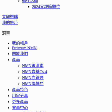
過往活動
2024父親節攤位
立即選購
我的帳戶
選單
我的帳戶
Preimum NMN
關於我們
產品
NMN眼清素
NMN蟲草Cs-4
NMN血管通
NMN降糖易
產品特色
用家分享
更多產品
會員中心