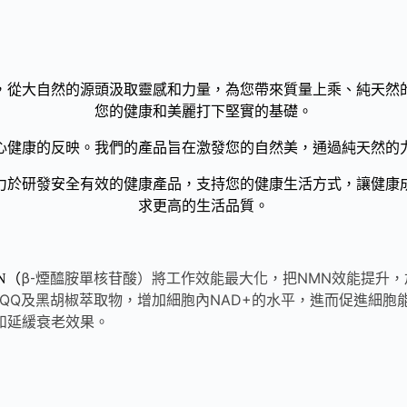
，從大自然的源頭汲取靈感和力量，為您帶來質量上乘、純天然
您的健康和美麗打下堅實的基礎。
心健康的反映。我們的產品旨在激發您的自然美，通過純天然的
力於研發安全有效的健康產品，支持您的健康生活方式，讓健康
求更高的生活品質。
將工作效能最大化，把NMN效能提升，
β-煙醯胺單核苷酸）
N（
PQQ及黑胡椒萃取物，增加細胞內NAD+的水平，進而促進細
和延緩衰老效果。