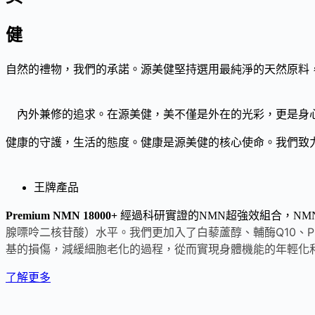
健
自然的禮物，我們的承諾。源美健堅持選用最純淨的天然原料
內外兼修的追求。在源美健，美不僅是外在的光彩，更是身
健康的守護，生活的態度。健康是源美健的核心使命。我們致
王牌產品
P
remium NMN 18000+
經過科研實證的NMN超強效組合，NM
腺嘌呤二核苷酸）水平。我們更加入了白藜蘆醇、輔酶Q10、
基的損傷，減緩細胞老化的過程，從而實現身體機能的年輕化
了解更多