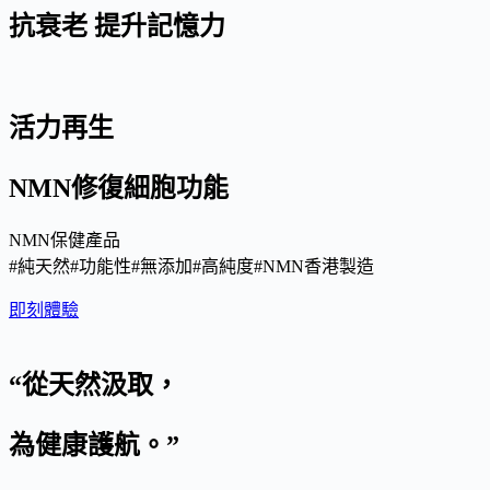
抗衰老 提升記憶力
活力再生
NMN修復細胞功能
NMN保健產品
#純天然#功能性#無添加#高純度#NMN香港製造
即刻體驗
“從天然汲取，
為健康護航。”