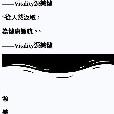
——Vitality源美健
“從天然汲取，
為健康護航。”
——Vitality源美健
源
美