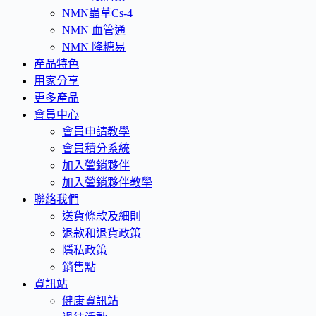
NMN蟲草Cs-4
NMN 血管通
NMN 降糖易
產品特色
用家分享
更多產品
會員中心
會員申請教學
會員積分系統
加入營銷夥伴
加入營銷夥伴教學
聯絡我們
送貨條款及細則
退款和退貨政策
隱私政策
銷售點
資訊站
健康資訊站