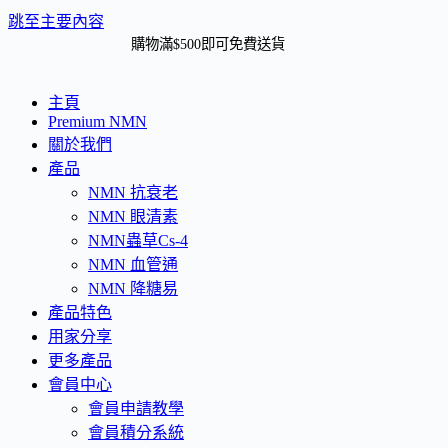
跳至主要內容
購物滿$500即可免費送貨
主頁
Premium NMN
關於我們
產品
NMN 抗衰老
NMN 眼清素
NMN蟲草Cs-4
NMN 血管通
NMN 降糖易
產品特色
用家分享
更多產品
會員中心
會員申請教學
會員積分系統