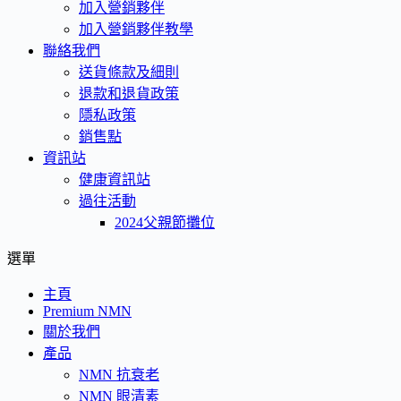
加入營銷夥伴
加入營銷夥伴教學
聯絡我們
送貨條款及細則
退款和退貨政策
隱私政策
銷售點
資訊站
健康資訊站
過往活動
2024父親節攤位
選單
主頁
Premium NMN
關於我們
產品
NMN 抗衰老
NMN 眼清素