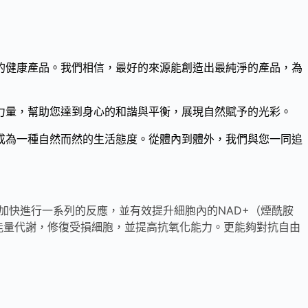
的健康產品。我們相信，最好的來源能創造出最純淨的產品，為
力量，幫助您達到身心的和諧與平衡，展現自然賦予的光彩。
成為一種自然而然的生活態度。從體內到體外，我們與您一同追
加快進行一系列的反應，並有效提升細胞內的NAD+（煙酰胺
胞能量代謝，修復受損細胞，並提高抗氧化能力。更能夠對抗自由