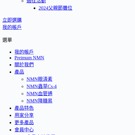
過往活動
2024父親節攤位
立即選購
我的帳戶
選單
我的帳戶
Preimum NMN
關於我們
產品
NMN眼清素
NMN蟲草Cs-4
NMN血管通
NMN降糖易
產品特色
用家分享
更多產品
會員中心